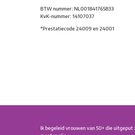
BTW nummer: NL001841765B33
KvK-nummer: 14107037
*Prestatiecode 24009 en 24001
Ik begeleid vrouwen van 50+ die uitgeput zi