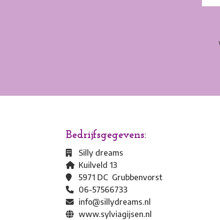
Bedrijfsgegevens:
Silly dreams
Kuilveld 13
5971 DC Grubbenvorst
06-57566733
info@sillydreams.nl
www.sylviagijsen.nl