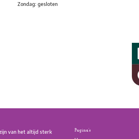
Zondag: gesloten
Pagina’s
jn van het altijd sterk