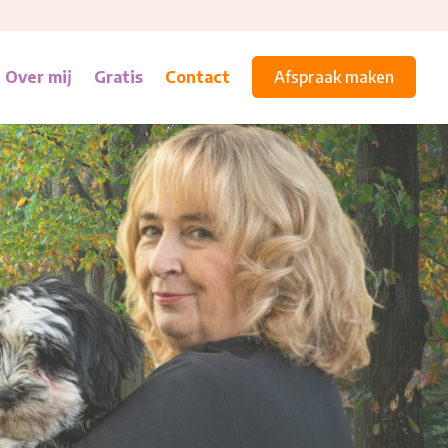
Over mij
Gratis
Contact
Afspraak maken