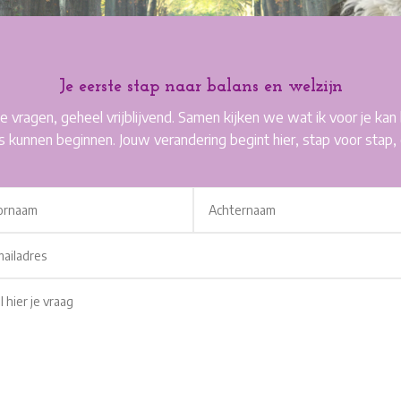
Je eerste stap naar balans en welzijn
 je vragen, geheel vrijblijvend. Samen kijken we wat ik voor je 
ns kunnen beginnen. Jouw verandering begint hier, stap voor stap
rnative: