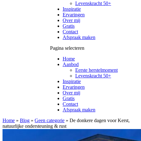
Levenskracht 50+
Inspiratie
Ervaringen
Over mij
Gratis
Contact
Afspraak maken
Pagina selecteren
Home
Aanbod
Eerste herstelmoment
Levenskracht 50+
Inspiratie
Ervaringen
Over mij
Gratis
Contact
Afspraak maken
Home
»
Blog
»
Geen categorie
»
De donkere dagen voor Kerst,
natuurlijke ondersteuning & rust