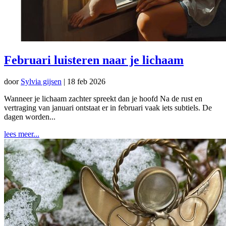
Februari luisteren naar je lichaam
door
Sylvia gijsen
|
18 feb 2026
Wanneer je lichaam zachter spreekt dan je hoofd Na de rust en
vertraging van januari ontstaat er in februari vaak iets subtiels. De
dagen worden...
lees meer...