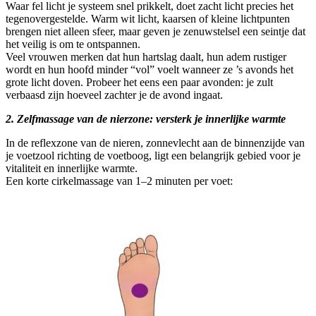
Waar fel licht je systeem snel prikkelt, doet zacht licht precies het
tegenovergestelde. Warm wit licht, kaarsen of kleine lichtpunten
brengen niet alleen sfeer, maar geven je zenuwstelsel een seintje dat
het veilig is om te ontspannen.
Veel vrouwen merken dat hun hartslag daalt, hun adem rustiger
wordt en hun hoofd minder “vol” voelt wanneer ze ’s avonds het
grote licht doven. Probeer het eens een paar avonden: je zult
verbaasd zijn hoeveel zachter je de avond ingaat.
2. Zelfmassage van de nierzone: versterk je innerlijke warmte
In de reflexzone van de nieren, zonnevlecht aan de binnenzijde van
je voetzool richting de voetboog, ligt een belangrijk gebied voor je
vitaliteit en innerlijke warmte.
Een korte cirkelmassage van 1–2 minuten per voet: