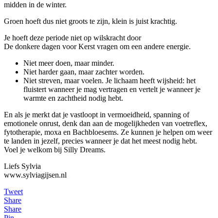
midden in de winter.
Groen hoeft dus niet groots te zijn, klein is juist krachtig.
Je hoeft deze periode niet op wilskracht door
De donkere dagen voor Kerst vragen om een andere energie.
Niet meer doen, maar minder.
Niet harder gaan, maar zachter worden.
Niet streven, maar voelen. Je lichaam heeft wijsheid: het
fluistert wanneer je mag vertragen en vertelt je wanneer je
warmte en zachtheid nodig hebt.
En als je merkt dat je vastloopt in vermoeidheid, spanning of
emotionele onrust, denk dan aan de mogelijkheden van voetreflex,
fytotherapie, moxa en Bachbloesems. Ze kunnen je helpen om weer
te landen in jezelf, precies wanneer je dat het meest nodig hebt.
Voel je welkom bij Silly Dreams.
Liefs Sylvia
www.sylviagijsen.nl
Tweet
Share
Share
Pin