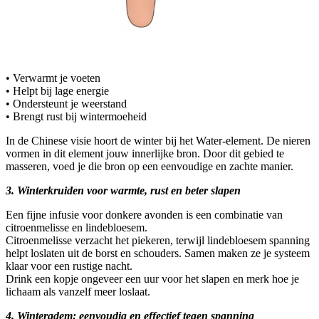
• Verwarmt je voeten
• Helpt bij lage energie
• Ondersteunt je weerstand
• Brengt rust bij wintermoeheid
In de Chinese visie hoort de winter bij het Water-element. De nieren
vormen in dit element jouw innerlijke bron. Door dit gebied te
masseren, voed je die bron op een eenvoudige en zachte manier.
3. Winterkruiden voor warmte, rust en beter slapen
Een fijne infusie voor donkere avonden is een combinatie van
citroenmelisse en lindebloesem.
Citroenmelisse verzacht het piekeren, terwijl lindebloesem spanning
helpt loslaten uit de borst en schouders. Samen maken ze je systeem
klaar voor een rustige nacht.
Drink een kopje ongeveer een uur voor het slapen en merk hoe je
lichaam als vanzelf meer loslaat.
4. Winteradem: eenvoudig en effectief tegen spanning