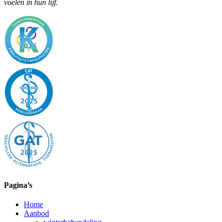
voelen in hun lijf.
Pagina’s
Home
Aanbod