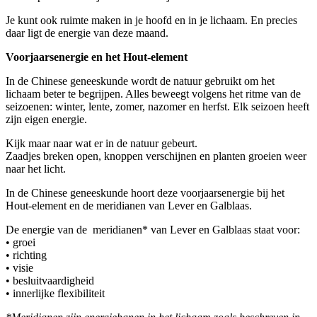
Je kunt ook ruimte maken in je hoofd en in je lichaam. En precies
daar ligt de energie van deze maand.
Voorjaarsenergie en het Hout-element
In de Chinese geneeskunde wordt de natuur gebruikt om het
lichaam beter te begrijpen. Alles beweegt volgens het ritme van de
seizoenen: winter, lente, zomer, nazomer en herfst. Elk seizoen heeft
zijn eigen energie.
Kijk maar naar wat er in de natuur gebeurt.
Zaadjes breken open, knoppen verschijnen en planten groeien weer
naar het licht.
In de Chinese geneeskunde hoort deze voorjaarsenergie bij het
Hout-element en de meridianen van Lever en Galblaas.
De energie van de meridianen* van Lever en Galblaas staat voor:
• groei
• richting
• visie
• besluitvaardigheid
• innerlijke flexibiliteit