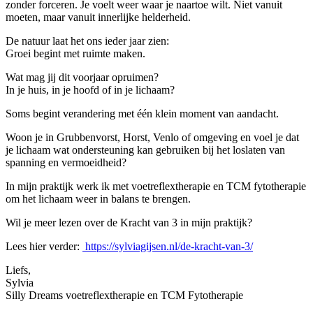
zonder forceren. Je voelt weer waar je naartoe wilt. Niet vanuit
moeten, maar vanuit innerlijke helderheid.
De natuur laat het ons ieder jaar zien:
Groei begint met ruimte maken.
Wat mag jij dit voorjaar opruimen?
In je huis, in je hoofd of in je lichaam?
Soms begint verandering met één klein moment van aandacht.
Woon je in Grubbenvorst, Horst, Venlo of omgeving en voel je dat
je lichaam wat ondersteuning kan gebruiken bij het loslaten van
spanning en vermoeidheid?
In mijn praktijk werk ik met voetreflextherapie en TCM fytotherapie
om het lichaam weer in balans te brengen.
Wil je meer lezen over de Kracht van 3 in mijn praktijk?
Lees hier verder:
https://sylviagijsen.nl/de-kracht-van-3/
Liefs,
Sylvia
Silly Dreams voetreflextherapie en TCM Fytotherapie