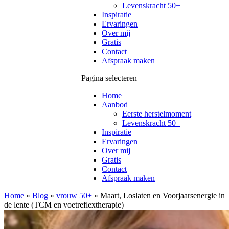
Levenskracht 50+
Inspiratie
Ervaringen
Over mij
Gratis
Contact
Afspraak maken
Pagina selecteren
Home
Aanbod
Eerste herstelmoment
Levenskracht 50+
Inspiratie
Ervaringen
Over mij
Gratis
Contact
Afspraak maken
Home
»
Blog
»
vrouw 50+
»
Maart, Loslaten en Voorjaarsenergie in
de lente (TCM en voetreflextherapie)