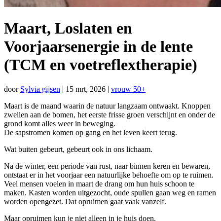
Maart, Loslaten en
Voorjaarsenergie in de lente
(TCM en voetreflextherapie)
door
Sylvia gijsen
|
15 mrt, 2026
|
vrouw 50+
Maart is de maand waarin de natuur langzaam ontwaakt. Knoppen
zwellen aan de bomen, het eerste frisse groen verschijnt en onder de
grond komt alles weer in beweging.
De sapstromen komen op gang en het leven keert terug.
Wat buiten gebeurt, gebeurt ook in ons lichaam.
Na de winter, een periode van rust, naar binnen keren en bewaren,
ontstaat er in het voorjaar een natuurlijke behoefte om op te ruimen.
Veel mensen voelen in maart de drang om hun huis schoon te
maken. Kasten worden uitgezocht, oude spullen gaan weg en ramen
worden opengezet. Dat opruimen gaat vaak vanzelf.
Maar opruimen kun je niet alleen in je huis doen.