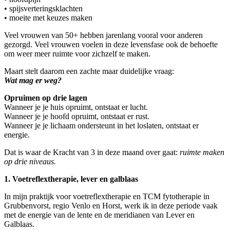
• spijsverteringsklachten
• moeite met keuzes maken
Veel vrouwen van 50+ hebben jarenlang vooral voor anderen
gezorgd. Veel vrouwen voelen in deze levensfase ook de behoefte
om weer meer ruimte voor zichzelf te maken.
Maart stelt daarom een zachte maar duidelijke vraag:
Wat mag er weg?
Opruimen op drie lagen
Wanneer je je huis opruimt, ontstaat er lucht.
Wanneer je je hoofd opruimt, ontstaat er rust.
Wanneer je je lichaam ondersteunt in het loslaten, ontstaat er
energie.
Dat is waar de Kracht van 3 in deze maand over gaat:
ruimte maken
op drie niveaus.
1. Voetreflextherapie, lever en galblaas
In mijn praktijk voor voetreflextherapie en TCM fytotherapie in
Grubbenvorst, regio Venlo en Horst, werk ik in deze periode vaak
met de energie van de lente en de meridianen van Lever en
Galblaas.