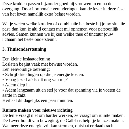
Deze kruiden passen bijzonder goed bij vrouwen in en na de
overgang. Door hormonale veranderingen kan de lever in deze fase
van het leven namelijk extra belast worden.
Wil je weten welke kruiden of combinatie het beste bij jouw situatie
past, dan kun je altijd contact met mij opnemen voor persoonlijk
advies. Samen kunnen we kijken welke thee of tinctuur jouw
lichaam het beste ondersteunt.
3. Thuisondersteuning
Een kleine loslaatoefening
Loslaten begint vaak met bewust worden.
Een eenvoudige oefening:
• Schrijf drie dingen op die je energie kosten.
• Vraag jezelf af: Is dit nog van mij?
• Adem diep in.
• Adem langzaam uit en stel je voor dat spanning via je voeten de
aarde in zakt.
Herhaal dit dagelijks een paar minuten.
Ruimte maken voor nieuwe richting
De lente vraagt niet om harder werken, ze vraagt om ruimte maken.
De Lever houdt van beweging, de Galblaas helpt je keuzes maken.
Wanneer deze energie vrij kan stromen, ontstaat er daadkracht