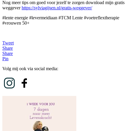
Nog meer tips om goed voor jezelf te zorgen download mijn gratis
weggever
https://sylviagijsen.nl/gratis-weggever/
#lente energie #levermeidiaan #TCM Lente #voetreflextherapie
#vrouwen 50+
Tweet
Share
Share
Pin
Volg mij ook via social media: