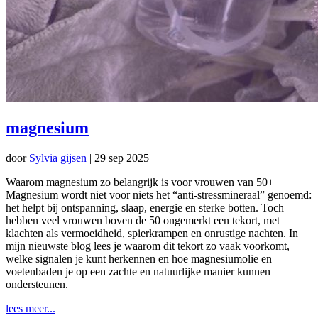
magnesium
door
Sylvia gijsen
|
29 sep 2025
Waarom magnesium zo belangrijk is voor vrouwen van 50+
Magnesium wordt niet voor niets het “anti-stressmineraal” genoemd:
het helpt bij ontspanning, slaap, energie en sterke botten. Toch
hebben veel vrouwen boven de 50 ongemerkt een tekort, met
klachten als vermoeidheid, spierkrampen en onrustige nachten. In
mijn nieuwste blog lees je waarom dit tekort zo vaak voorkomt,
welke signalen je kunt herkennen en hoe magnesiumolie en
voetenbaden je op een zachte en natuurlijke manier kunnen
ondersteunen.
lees meer...