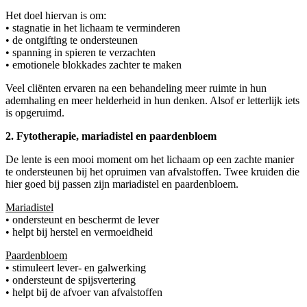
Het doel hiervan is om:
• stagnatie in het lichaam te verminderen
• de ontgifting te ondersteunen
• spanning in spieren te verzachten
• emotionele blokkades zachter te maken
Veel cliënten ervaren na een behandeling meer ruimte in hun
ademhaling en meer helderheid in hun denken. Alsof er letterlijk iets
is opgeruimd.
2. Fytotherapie, mariadistel en paardenbloem
De lente is een mooi moment om het lichaam op een zachte manier
te ondersteunen bij het opruimen van afvalstoffen. Twee kruiden die
hier goed bij passen zijn mariadistel en paardenbloem.
Mariadistel
• ondersteunt en beschermt de lever
• helpt bij herstel en vermoeidheid
Paardenbloem
• stimuleert lever- en galwerking
• ondersteunt de spijsvertering
• helpt bij de afvoer van afvalstoffen