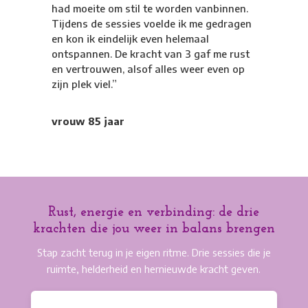
had moeite om stil te worden vanbinnen.
Tijdens de sessies voelde ik me gedragen
en kon ik eindelijk even helemaal
ontspannen. De kracht van 3 gaf me rust
en vertrouwen, alsof alles weer even op
zijn plek viel.”
vrouw 85 jaar
Rust, energie en verbinding: de drie
krachten die jou weer in balans brengen
Stap zacht terug in je eigen ritme. Drie sessies die je
ruimte, helderheid en hernieuwde kracht geven.