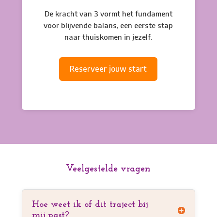
De kracht van 3 vormt het fundament
voor blijvende balans, een eerste stap
naar thuiskomen in jezelf.
Reserveer jouw start
Veelgestelde vragen
Hoe weet ik of dit traject bij
mij past?