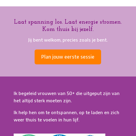
Laat spanning los. Laat energie stromen.
Kom thuis bij jezelf.
Jij bent welkom, precies zoals je bent.
Plan jouw eerste sessie
Ik begeleid vrouwen van 50+ die uitgeput zijn van
het altijd sterk moeten zijn.
Ik help hen om te ontspannen, op te laden en zich
weer thuis te voelen in hun lijf.