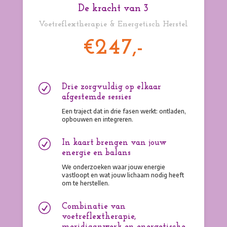
De kracht van 3
Voetreflextherapie & Energetisch Herstel
€247,-
R
Drie zorgvuldig op elkaar
afgestemde sessies
Een traject dat in drie fasen werkt: ontladen,
opbouwen en integreren.
R
In kaart brengen van jouw
energie en balans
We onderzoeken waar jouw energie
vastloopt en wat jouw lichaam nodig heeft
om te herstellen.
R
Combinatie van
voetreflextherapie,
meridiaanwerk en energetische