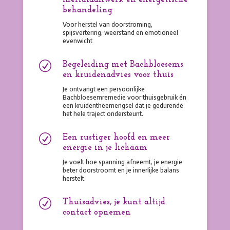
behandeling
Voor herstel van doorstroming,
spijsvertering, weerstand en emotioneel
evenwicht
R
Begeleiding met Bachbloesems
en kruidenadvies voor thuis
Je ontvangt een persoonlijke
Bachbloesemremedie voor thuisgebruik én
een kruidentheemengsel dat je gedurende
het hele traject ondersteunt.
R
Een rustiger hoofd en meer
energie in je lichaam
Je voelt hoe spanning afneemt, je energie
beter doorstroomt en je innerlijke balans
herstelt.
R
Thuisadvies, je kunt altijd
contact opnemen