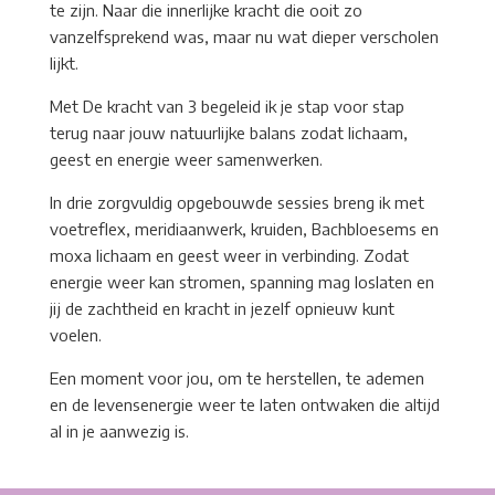
te zijn. Naar die innerlijke kracht die ooit zo
vanzelfsprekend was, maar nu wat dieper verscholen
lijkt.
Met De kracht van 3 begeleid ik je stap voor stap
terug naar jouw natuurlijke balans zodat lichaam,
geest en energie weer samenwerken.
In drie zorgvuldig opgebouwde sessies breng ik met
voetreflex, meridiaanwerk, kruiden, Bachbloesems en
moxa lichaam en geest weer in verbinding. Zodat
energie weer kan stromen, spanning mag loslaten en
jij de zachtheid en kracht in jezelf opnieuw kunt
voelen.
Een moment voor jou, om te herstellen, te ademen
en de levensenergie weer te laten ontwaken die altijd
al in je aanwezig is.