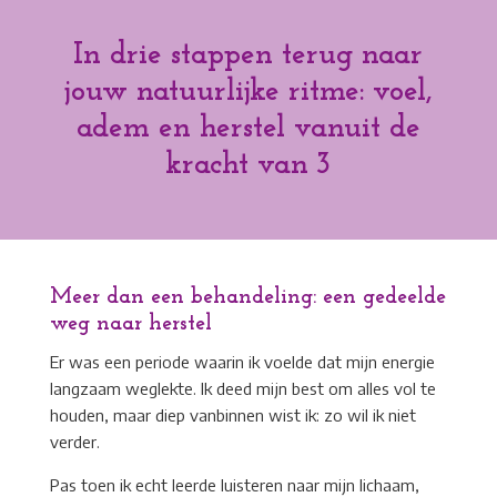
In drie stappen terug naar
jouw natuurlijke ritme: voel,
adem en herstel vanuit de
kracht van 3
Meer dan een behandeling: een gedeelde
weg naar herstel
Er was een periode waarin ik voelde dat mijn energie
langzaam weglekte. Ik deed mijn best om alles vol te
houden, maar diep vanbinnen wist ik: zo wil ik niet
verder.
Pas toen ik echt leerde luisteren naar mijn lichaam,