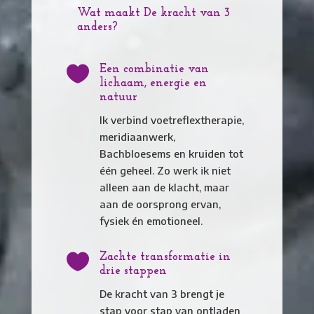
Wat maakt De kracht van 3
anders?

Een combinatie van
lichaam, energie en
natuur
Ik verbind voetreflextherapie,
meridiaanwerk,
Bachbloesems en kruiden tot
één geheel. Zo werk ik niet
alleen aan de klacht, maar
aan de oorsprong ervan,
fysiek én emotioneel.

Zachte transformatie in
drie stappen
De kracht van 3 brengt je
stap voor stap van ontladen